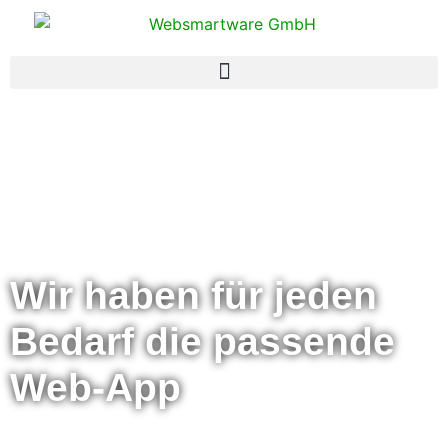
Wir haben für jeden
Bedarf die passende
Web-App