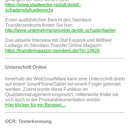
https://www.stadtwerke-rastatt.de/pfc-
schadensfalluebersicht
Einen ausführlichen Bericht des Steinbeis
Transferzentrums finden Sie hier:
http://www.unternehmerprojekte.de/pfc-schadenfaelle/
Das aktuelle Interview mit Olaf Kaspryk und Wilfried
Ludwigs im Steinbeis Transfer Online Magazin:
https://transfermagazin.steinbeis.de/?p=10826
Unterschrift Online
Innerhalb der WebSmartWare kann eine Unterschrift direkt
auf einem SmartPhone/Tablet mit einem Finger geleistet
werden. Zuerst wurde diese Funktion im
Qualitätsmanagement eingesetzt, mittlerweile findet sie
sich auch in der Produktdokumentation wieder.
Hier klicken für ein Beispiel…
OCR: Texterkennung