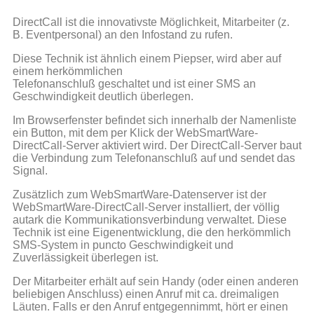
DirectCall ist die innovativste Möglichkeit, Mitarbeiter (z.
B. Eventpersonal) an den Infostand zu rufen.
Diese Technik ist ähnlich einem Piepser, wird aber auf
einem herkömmlichen
Telefonanschluß geschaltet und ist einer SMS an
Geschwindigkeit deutlich überlegen.
Im Browserfenster befindet sich innerhalb der Namenliste
ein Button, mit dem per Klick der WebSmartWare-
DirectCall-Server aktiviert wird. Der DirectCall-Server baut
die Verbindung zum Telefonanschluß auf und sendet das
Signal.
Zusätzlich zum WebSmartWare-Datenserver ist der
WebSmartWare-DirectCall-Server installiert, der völlig
autark die Kommunikationsverbindung verwaltet. Diese
Technik ist eine Eigenentwicklung, die den herkömmlich
SMS-System in puncto Geschwindigkeit und
Zuverlässigkeit überlegen ist.
Der Mitarbeiter erhält auf sein Handy (oder einen anderen
beliebigen Anschluss) einen Anruf mit ca. dreimaligen
Läuten. Falls er den Anruf entgegennimmt, hört er einen