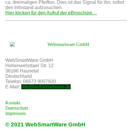
ca. dreimaligen Pfeifton. Dies ist das Signal für ihn, sofort
den Infostand aufzusuchen.
Hier klicken für den Aufruf der eBroschüre…
WebSmartWare GmbH
Hohenwehrdaer Str. 12
36166 Haunetal
Deutschland
Telefon: 06673 9007920
E-Mail:
info@websmartware.de
Kontakt
Datenschutz
Impressum
© 2021 WebSmartWare GmbH